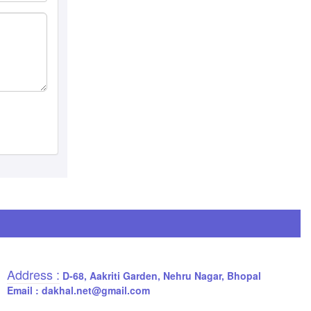
Address :
D-68, Aakriti Garden, Nehru Nagar, Bhopal
Email : dakhal.net@gmail.com