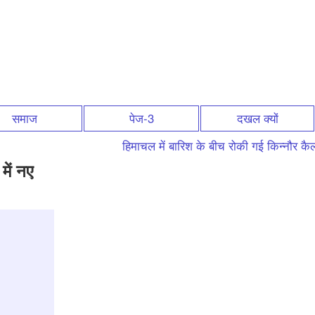
समाज
पेज-3
दखल क्यों
हिमाचल में बारिश के बीच रोकी गई किन्नौर कैलाश
में नए