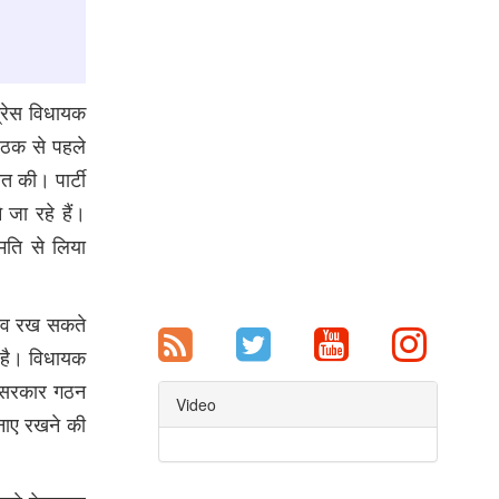
ग्रेस विधायक
बैठक से पहले
त की। पार्टी
 जा रहे हैं।
हमति से लिया
ताव रख सकते
ा है। विधायक
द सरकार गठन
Video
बनाए रखने की