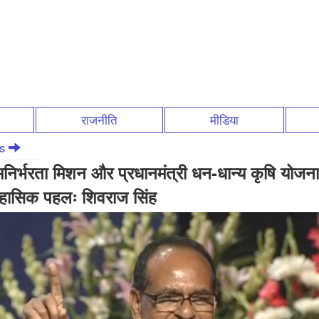
राजनीति
मीडिया
ws
िर्भरता मिशन और प्रधानमंत्री धन-धान्य कृषि योजन
िहासिक पहलः शिवराज सिंह