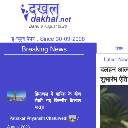
Date:
8 August 2026
Breaking News
विशेष
Latest Ne
दलहन आत्मन
शुभारंभ ऐत
हिमाचल में बारिश के बीच
रोकी गई किन्नौर कैलाश
यात्रा
Patrakar
Priyanshi Chaturvedi
7
August 2026