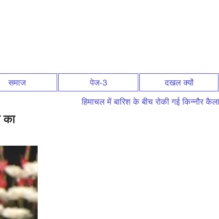
समाज
पेज-3
दखल क्यों
हिमाचल में बारिश के बीच रोकी गई किन्नौर कैलाश या
ा का