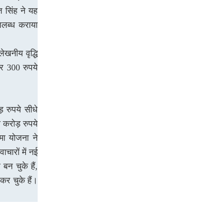
ज सिंह ने यह
पलब्ध कराया
लेखनीय वृद्धि
पर 300 रुपये
़ रुपये सीधे
ख करोड़ रुपये
ा योजना ने
ारों में नई
न चुके हैं,
र चुके हैं।