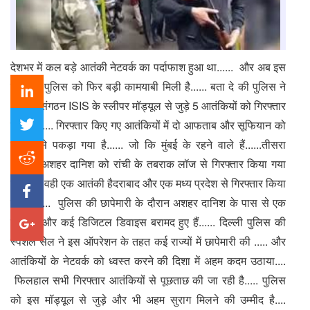
देशभर में कल बड़े आतंकी नेटवर्क का पर्दाफाश हुआ था...... और अब इस
मामले में पुलिस को फिर बड़ी कामयाबी मिली है...... बता दे की पुलिस ने
आतंकी संगठन ISIS के स्लीपर मॉड्यूल से जुड़े 5 आतंकियों को गिरफ्तार
किया है..... गिरफ्तार किए गए आतंकियों में दो आफताब और सूफियान को
दिल्ली से पकड़ा गया है...... जो कि मुंबई के रहने वाले हैं......तीसरा
आतंकी अशहर दानिश को रांची के तबराक लॉज से गिरफ्तार किया गया
है......तो वही एक आतंकी हैदराबाद और एक मध्य प्रदेश से गिरफ्तार किया
गया है...... पुलिस की छापेमारी के दौरान अशहर दानिश के पास से एक
पिस्टल और कई डिजिटल डिवाइस बरामद हुए हैं...... दिल्ली पुलिस की
स्पेशल सेल ने इस ऑपरेशन के तहत कई राज्यों में छापेमारी की ..... और
आतंकियों के नेटवर्क को ध्वस्त करने की दिशा में अहम कदम उठाया....
फिलहाल सभी गिरफ्तार आतंकियों से पूछताछ की जा रही है..... पुलिस
को इस मॉड्यूल से जुड़े और भी अहम सुराग मिलने की उम्मीद है....