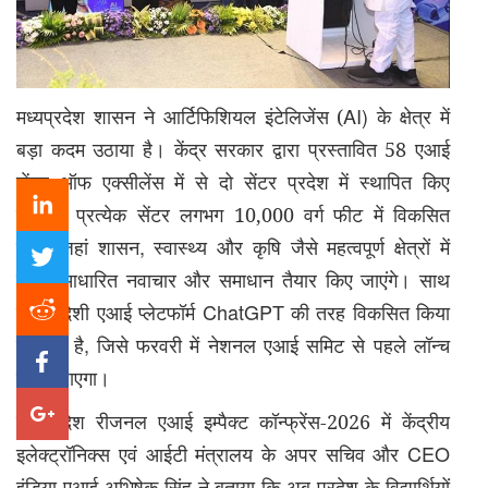
AI)
मध्यप्रदेश शासन ने आर्टिफिशियल इंटेलिजेंस (
के क्षेत्र में
बड़ा कदम उठाया है। केंद्र सरकार द्वारा प्रस्तावित 58 एआई
सेंटर ऑफ एक्सीलेंस में से दो सेंटर प्रदेश में स्थापित किए
जाएंगे। प्रत्येक सेंटर लगभग 10,000 वर्ग फीट में विकसित
,
,
होगा
जहां शासन
स्वास्थ्य और कृषि जैसे महत्वपूर्ण क्षेत्रों में
एआई आधारित नवाचार और समाधान तैयार किए जाएंगे। साथ
,
ChatGPT
ही
स्वदेशी एआई प्लेटफॉर्म
की तरह विकसित किया
,
जा रहा है
जिसे फरवरी में नेशनल एआई समिट से पहले लॉन्च
किया जाएगा।
मध्यप्रदेश रीजनल एआई इम्पैक्ट कॉन्फ्रेंस-2026 में केंद्रीय
CEO
इलेक्ट्रॉनिक्स एवं आईटी मंत्रालय के अपर सचिव और
इंडिया एआई अभिषेक सिंह ने बताया कि अब प्रदेश के विद्यार्थियों