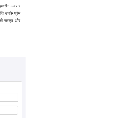
 बेहतरीन अवसर
ति उनके प्रेम
व को समझा और