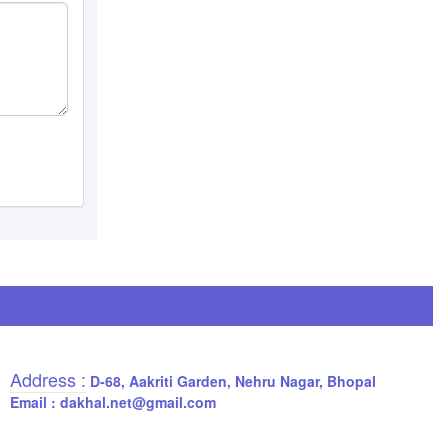
Address :
D-68, Aakriti Garden, Nehru Nagar, Bhopal
Email : dakhal.net@gmail.com