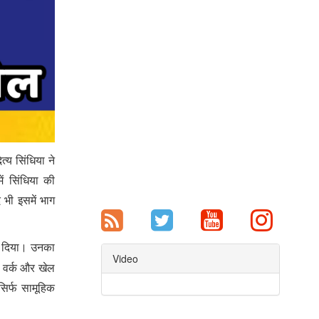
त्य सिंधिया ने
ं सिंधिया की
 भी इसमें भाग
कर दिया। उनका
Video
म वर्क और खेल
िर्फ सामूहिक